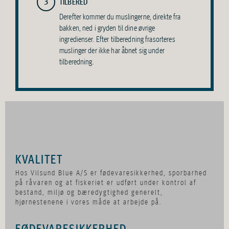
3
TILBERED
Derefter kommer du muslingerne, direkte fra
bakken, ned i gryden til dine øvrige
ingredienser. Efter tilberedning frasorteres
muslinger der ikke har åbnet sig under
tilberedning.
KVALITET
Hos Vilsund Blue A/S er fødevaresikkerhed, sporbarhed
på råvaren og at fiskeriet er udført under kontrol af
bestand, miljø og bæredygtighed generelt,
hjørnestenene i vores måde at arbejde på.