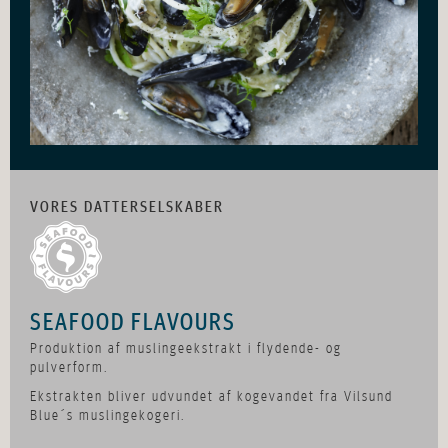
VORES DATTERSELSKABER
SEAFOOD FLAVOURS
Produktion af muslingeekstrakt i flydende- og
pulverform.
Ekstrakten bliver udvundet af kogevandet fra Vilsund
Blue´s muslingekogeri.