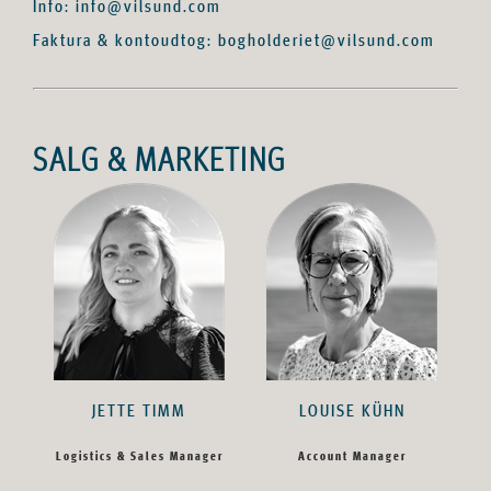
Info: info@vilsund.com
Faktura & kontoudtog: bogholderiet@vilsund.com
SALG & MARKETING
JETTE TIMM
LOUISE KÜHN
Logistics & Sales Manager
Account Manager