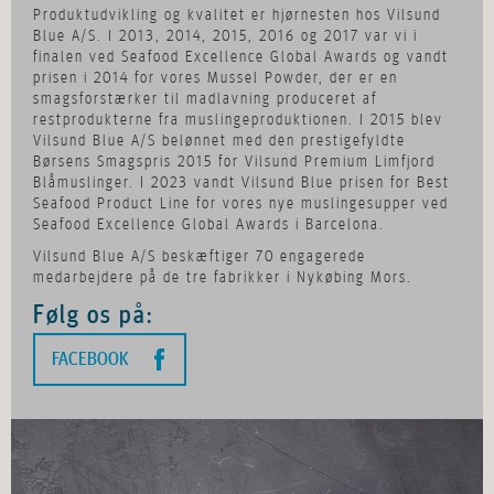
Produktudvikling og kvalitet er hjørnesten hos Vilsund
Blue A/S. I 2013, 2014, 2015, 2016 og 2017 var vi i
finalen ved Seafood Excellence Global Awards og vandt
prisen i 2014 for vores Mussel Powder, der er en
smagsforstærker til madlavning produceret af
restprodukterne fra muslingeproduktionen. I 2015 blev
Vilsund Blue A/S belønnet med den prestigefyldte
Børsens Smagspris 2015 for Vilsund Premium Limfjord
Blåmuslinger. I 2023 vandt Vilsund Blue prisen for Best
Seafood Product Line for vores nye muslingesupper ved
Seafood Excellence Global Awards i Barcelona.
Vilsund Blue A/S beskæftiger 70 engagerede
medarbejdere på de tre fabrikker i Nykøbing Mors.
Følg os på:
FACEBOOK