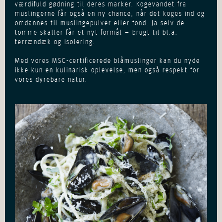
værdifuld gødning til deres marker. Kogevandet fra
muslingerne får også en ny chance, når det koges ind og
omdannes til muslingepulver eller fond. Ja selv de
tomme skaller får et nyt formål – brugt til bl.a.
terrændæk og isolering.
Med vores MSC-certificerede blåmuslinger kan du nyde
ikke kun en kulinarisk oplevelse, men også respekt for
vores dyrebare natur.