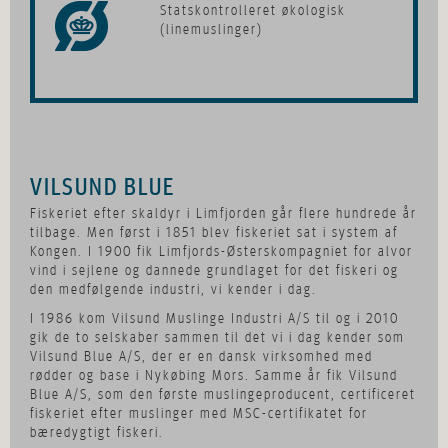
Statskontrolleret økologisk
(linemuslinger)
VILSUND BLUE
Fiskeriet efter skaldyr i Limfjorden går flere hundrede år
tilbage. Men først i 1851 blev fiskeriet sat i system af
Kongen. I 1900 fik Limfjords-Østerskompagniet for alvor
vind i sejlene og dannede grundlaget for det fiskeri og
den medfølgende industri, vi kender i dag.
I 1986 kom Vilsund Muslinge Industri A/S til og i 2010
gik de to selskaber sammen til det vi i dag kender som
Vilsund Blue A/S, der er en dansk virksomhed med
rødder og base i Nykøbing Mors. Samme år fik Vilsund
Blue A/S, som den første muslingeproducent, certificeret
fiskeriet efter muslinger med MSC-certifikatet for
bæredygtigt fiskeri.