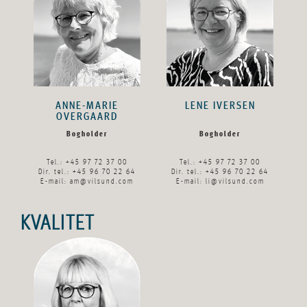
ANNE-MARIE
LENE IVERSEN
OVERGAARD
Bogholder
Bogholder
Tel.: +45 97 72 37 00
Tel.: +45 97 72 37 00
Dir. tel.: +45 96 70 22 64
Dir. tel.: +45 96 70 22 64
E-mail:
am@vilsund.com
E-mail:
li@vilsund.com
KVALITET