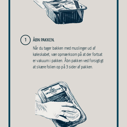
1
ÅBN PAKKEN.
Når du tager bakken med muslinger ud af
køleskabet, vær opmærksom på at der fortsat
er vakuum i pakken. Åbn pakken ved forsigtigt
at skære folien op på 3 sider af pakken.