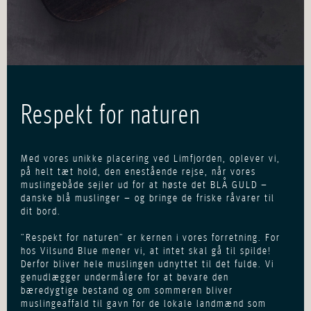
Respekt for naturen
Med vores unikke placering ved Limfjorden, oplever vi,
på helt tæt hold, den enestående rejse, når vores
muslingebåde sejler ud for at høste det BLÅ GULD –
danske blå muslinger – og bringe de friske råvarer til
dit bord.
”Respekt for naturen” er kernen i vores forretning. For
hos Vilsund Blue mener vi, at intet skal gå til spilde!
Derfor bliver hele muslingen udnyttet til det fulde. Vi
genudlægger undermålere for at bevare den
bæredygtige bestand og om sommeren bliver
muslingeaffald til gavn for de lokale landmænd som