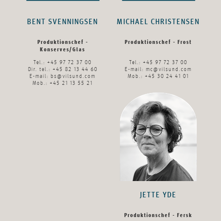
BENT SVENNINGSEN
MICHAEL CHRISTENSEN
Produktionschef -
Produktionschef - Frost
Konserves/Glas
Tel.: +45 97 72 37 00
Tel.: +45 97 72 37 00
Dir. tel.: +45 82 13 44 60
E-mail:
mc@vilsund.com
E-mail:
bs@vilsund.com
Mob.: +45 30 24 41 01
Mob.: +45 21 13 55 21
JETTE YDE
Produktionschef - Fersk