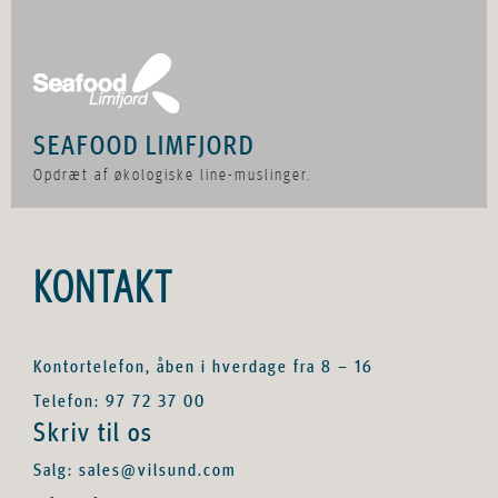
SEAFOOD LIMFJORD
Opdræt af økologiske line-muslinger.
KONTAKT
Kontortelefon, åben i hverdage fra 8 – 16
Telefon: 97 72 37 00
Skriv til os
Salg: sales@vilsund.com