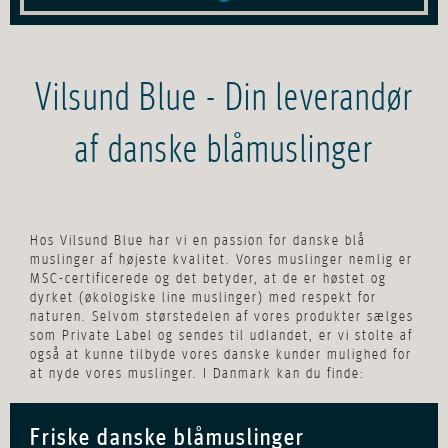
Vilsund Blue - Din leverandør
af danske blåmuslinger
Hos Vilsund Blue har vi en passion for danske blå
muslinger af højeste kvalitet. Vores muslinger nemlig er
MSC-certificerede og det betyder, at de er høstet og
dyrket (økologiske line muslinger) med respekt for
naturen.
Selvom størstedelen af vores produkter sælges
som Private Label og sendes til udlandet, er vi stolte af
også at kunne tilbyde vores danske kunder mulighed for
at nyde vores muslinger. I Danmark kan du finde:
Friske danske blåmuslinger