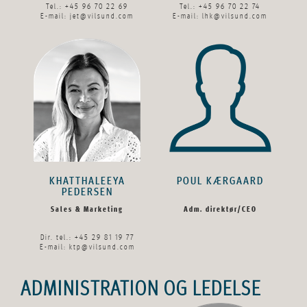
Tel.: +45 96 70 22 69
Tel.: +45 96 70 22 74
E-mail:
jet@vilsund.com
E-mail:
lhk@vilsund.com
KHATTHALEEYA
POUL KÆRGAARD
PEDERSEN
Sales & Marketing
Adm. direktør/CEO
Dir. tel.: +45 29 81 19 77
E-mail:
ktp@vilsund.com
ADMINISTRATION OG LEDELSE