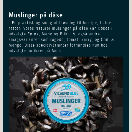
Muslinger på dåse
- En praktisk og smagfuld løsning til hurtige, lækre
retter. Vores Naturel muslinger på dåse kan købes i
udvalgte Føtex, Meny og Bilka. V
i også andre
smagsvarianter som røgede, tomat, karry, og Chili &
Mango. Disse specialvarianter forhandles kun hos
udvalgte butikker på Mors.